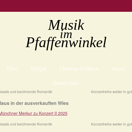
Musik
im
Pfaffenwinkel
Chor
Dirigat
Christian Fröhlich
Verein
Datenschutz
lassik und berührende Romantik
Konzertreihe weiter in 
aus in der ausverkauften Wies
 Münchner Merkur zu Konzert II 2025
lassik und berührende Romantik
Konzertreihe weiter in 