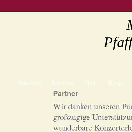
Pfaf
Startseite
Konzerte
Chor
Dirigat
Partner
Wir danken unseren Par
großzügige Unterstützu
wunderbare Konzerterle