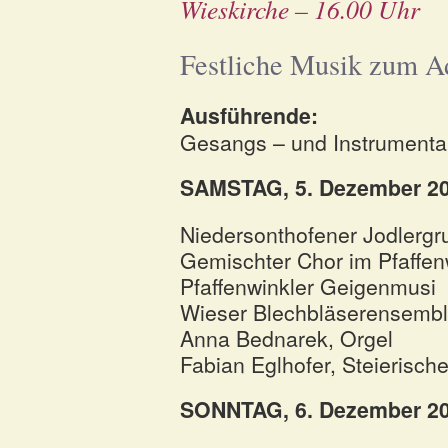
Wieskirche – 16.00 Uhr
Festliche Musik zum A
Ausführende:
Gesangs – und Instrumenta
SAMSTAG, 5. Dezember 2
Niedersonthofener Jodlergr
Gemischter Chor im Pfaffen
Pfaffenwinkler Geigenmusi
Wieser Blechbläserensemb
Anna Bednarek, Orgel
Fabian Eglhofer, Steierisc
SONNTAG, 6. Dezember 2