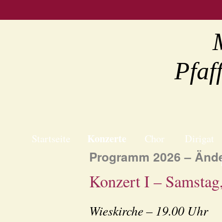
Pfaf
Konzerte
Startseite
Chor
Dirigat
Programm 2026 – Ände
Konzert I – Samstag
Wieskirche – 19.00 Uhr