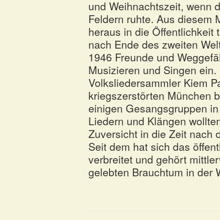
und Weihnachtszeit, wenn d
Feldern ruhte. Aus diesem M
heraus in die Öffentlichkeit
nach Ende des zweiten Weltk
1946 Freunde und Weggefäh
Musizieren und Singen ein. 
Volksliedersammler Kiem Pa
kriegszerstörten München b
einigen Gesangsgruppen in d
Liedern und Klängen wollt
Zuversicht in die Zeit nach
Seit dem hat sich das öffen
verbreitet und gehört mittl
gelebten Brauchtum in der 