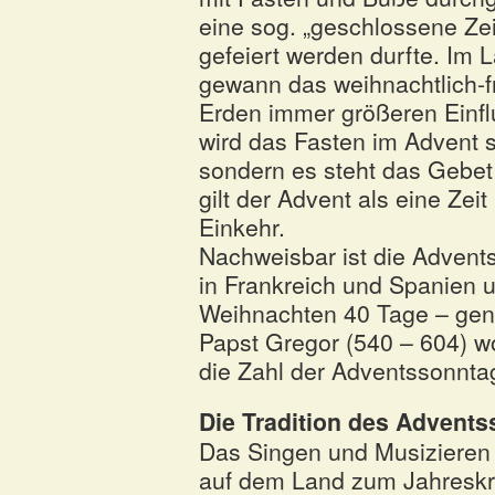
eine sog. „geschlossene Zei
gefeiert werden durfte. Im 
gewann das weihnachtlich-f
Erden immer größeren Einfl
wird das Fasten im Advent s
sondern es steht das Gebet 
gilt der Advent als eine Ze
Einkehr.
Nachweisbar ist die Advents
in Frankreich und Spanien u
Weihnachten 40 Tage – gena
Papst Gregor (540 – 604) wo
die Zahl der Adventssonntag
Die Tradition des Advents
Das Singen und Musizieren g
auf dem Land zum Jahreskre