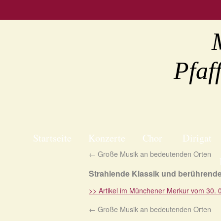
Pfaf
Startseite
Konzerte
Chor
Dirigat
←
Große Musik an bedeutenden Orten
Strahlende Klassik und berührend
>> Artikel im Münchener Merkur vom 30. 0
←
Große Musik an bedeutenden Orten